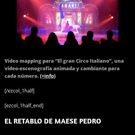
Video mapping para “El gran Circo Italiano”, una
vídeo-escenografía animada y cambiante para
cada número.
(+info)
[/ezcol_1half]
[ezcol_1half_end]
EL RETABLO DE MAESE PEDRO