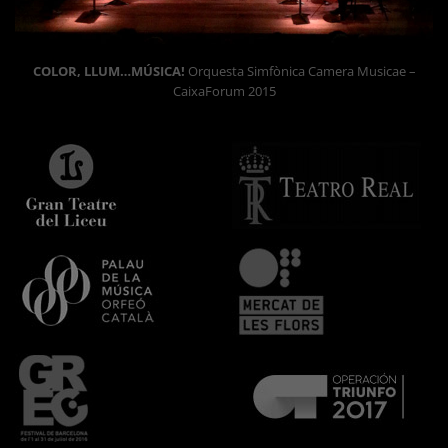
COLOR, LLUM…MÚSICA!
Orquesta Simfònica Camera Musicae –
CaixaForum 2015