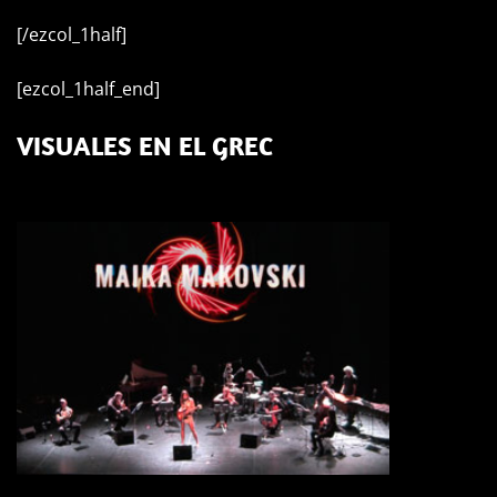
[/ezcol_1half]
[ezcol_1half_end]
VISUALES EN EL GREC