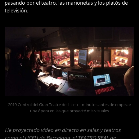
pasando por el teatro, las marionetas y los platós de
televisión.
2019 Control del Gran Teatre del Liceu – minutos antes de empezar
una ópera en las que proyecté mis visuales
He proyectado vídeo en directo en salas y teatros
como el LICEU de Barcelona, el TEATRO REAL de