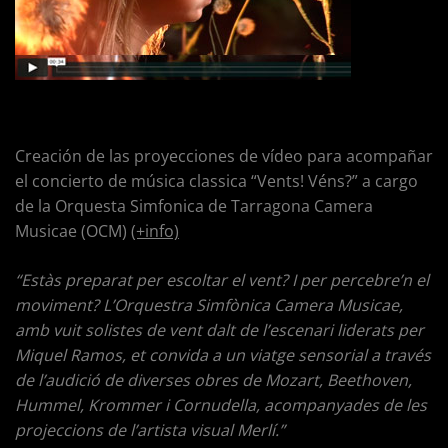
Creación de las proyecciones de vídeo para acompañar
el concierto de música classica “Vents! Véns?” a cargo
de la Orquesta Simfonica de Tarragona Camera
Musicae (OCM)
(+info)
“Estàs preparat per escoltar el vent? I per percebre’n el
moviment? L’Orquestra Simfònica Camera Musicae,
amb vuit solistes de vent dalt de l’escenari liderats per
Miquel Ramos, et convida a un viatge sensorial a través
de l’audició de diverses obres de Mozart, Beethoven,
Hummel, Krommer i Cornudella, acompanyades de les
projeccions de l’artista visual Merlí.”