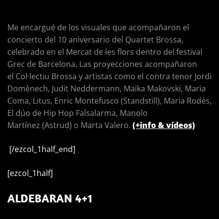
Me encargué de los visuales que acompañaron el
concierto del 10 aniversario del Quartet Brossa,
celebrado en el Mercat de les flors dentro del festival
Grec de Barcelona. Las proyecciones acompañaron
el Col·lectiu Brossa y artistas como el contra tenor Jordi
Domènech, Judit Neddermann, Maika Makovski, Maria
Coma, Litus, Enric Montefusco (Standstill), Maria Rodés,
El dúo de Hip Hop Falsalarma, Manolo
Martínez (Astrud) o Marta Valero
.
(+info & vídeos)
[/ezcol_1half_end]
[ezcol_1half]
ALDEBARAN 4+1