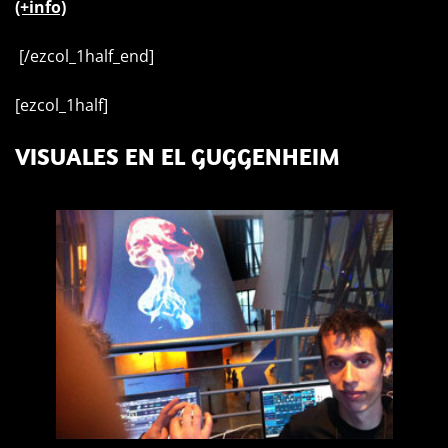
(+info)
[/ezcol_1half_end]
[ezcol_1half]
VISUALES EN EL GUGGENHEIM