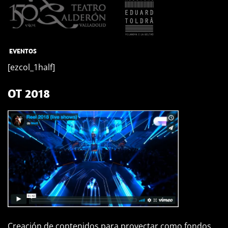
EVENTOS
[ezcol_1half]
OT 2018
Creación de contenidos para proyectar como fondos