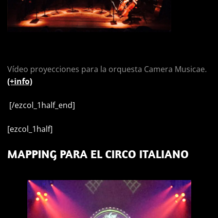
Vídeo proyecciones para la orquesta Camera Musicae.
(+info)
[/ezcol_1half_end]
[ezcol_1half]
MAPPING PARA EL CIRCO ITALIANO