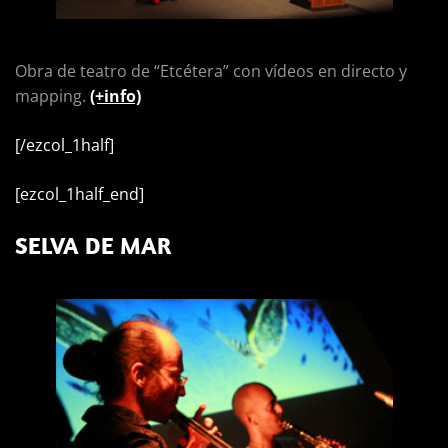
Obra de teatro de “Etcétera” con vídeos en directo y
mapping.
(+info)
[/ezcol_1half]
[ezcol_1half_end]
SELVA DE MAR