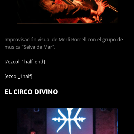
Improvisación visual de Merlí Borrell con el grupo de
musica “Selva de Mar”.
[/ezcol_1half_end]
[ezcol_1half]
EL CIRCO DIVINO