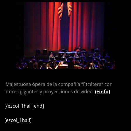
Majestuosa ópera de la compañía “Etcétera” con
títeres gigantes y proyecciones de vídeo.
(+info)
[/ezcol_1half_end]
[ezcol_1half]