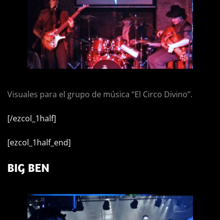
Visuales para el grupo de música “El Circo Divino”.
[/ezcol_1half]
[ezcol_1half_end]
BIG BEN