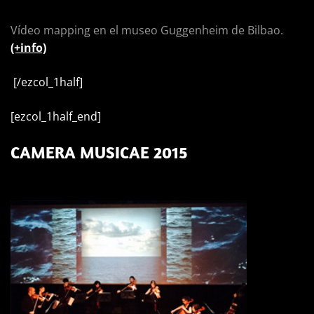
Vídeo mapping en el museo Guggenheim de Bilbao.
(+info)
[/ezcol_1half]
[ezcol_1half_end]
CAMERA MUSICAE 2015