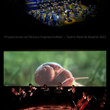
Proyecciones en”Música Imprescindible” – Teatro Real de Madrid 2022