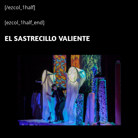
[/ezcol_1half]
[ezcol_1half_end]
EL SASTRECILLO VALIENTE