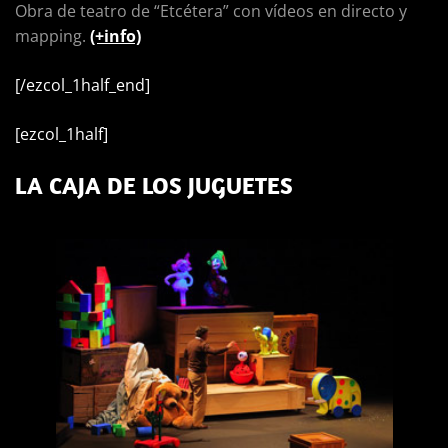
Obra de teatro de “Etcétera” con vídeos en directo y
mapping.
(+info)
[/ezcol_1half_end]
[ezcol_1half]
LA CAJA DE LOS JUGUETES