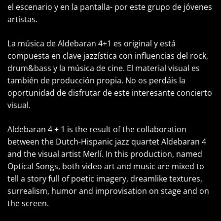
el escenario y en la pantalla- por este grupo de jóvenes
artistas.
La música de Aldebaran 4+1 es original y está
compuesta en clave jazzística con influencias del rock,
drum&bass y la música de cine. El material visual es
también de producción propia. No os perdáis la
oportunidad de disfrutar de este interesante concierto
visual.
Aldebaran 4 + 1 is the result of the collaboration
between the Dutch-Hispanic jazz quartet Aldebaran 4
and the visual artist Merlí. In this production, named
Optical Songs, both video art and music are mixed to
tell a story full of poetic imagery, dreamlike textures,
surrealism, humor and improvisation on stage and on
the screen.