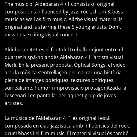
The music of Aldebaran 4 +1 consists of original
compositions influenced by jazz, rock, drum & bass
music as well as film music. All the visual material is
original and is starring these 5 young artists. Don’t
miss this exciting visual concert!
Aldebaran 4+1 és el fruit del treball conjunt entre el
quartet hispà-holandès Aldebaran 4 i l’artista visual
Merli. En la present proposta, Optical Songs, el video
art i la música s’entrellaçen per narrar una història
plena de imatges poètiques, textures oníriques,
surrealisme, humor i improvisació protagonitzada -a
l’escenari i en pantalla- per aquest grup de joves
artistes.
La música de l’Aldebaran 4+1 és original i està
composada en clau jazzística amb influències del rock,
drum&bass i el film-music. El material visual és també