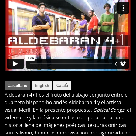
Castellano
English
Català
Aldebaran 4+1 es el fruto del trabajo conjunto entre el
quarteto hispano-holandés Aldebaran 4 y el artista
visual Merlí. En la presente propuesta,
Optical Songs
, el
vídeo-arte y la música se entrelazan para narrar una
historia llena de imágenes poéticas, texturas oníricas,
surrealismo, humor e improvisación protagonizada -en