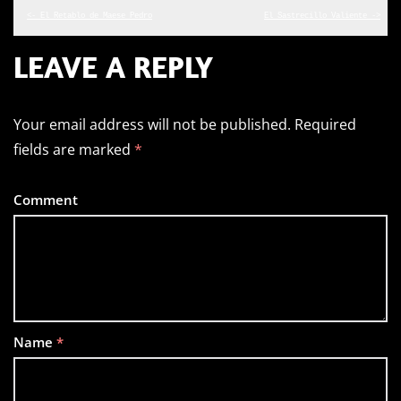
<- El Retablo de Maese Pedro
El Sastrecillo Valiente ->
LEAVE A REPLY
Your email address will not be published.
Required
fields are marked
*
Comment
Name
*